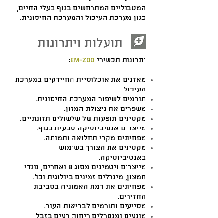
המטבוליים המתרחשים בגוף בעלי החיים,
כגון מערכת העיכול והמערכת החיסונית.
תועלות ויתרונות
יתרונות תכשירי
EM-ZOO
:
מאזנים את אוכלוסיית החיידקים במערכת
העיכול.
תורמים לשיפור המערכת החיסונית.
משפרים את ניצולת המזון.
מקטינים תופעות של שלשולים תזונתיים.
מייצרים אנטיביוטיקה טבעית בגוף.
מפחיתים מקרי תחלואה ותמותה.
מקטינים את הצורך בשימוש
באנטיביוטיקה.
מייצרים ויטמינים מסוג B ואחרים, נוגדי
חמצון, מינרלים זמינים ביולוגית וכו'.
מפחיתים את רמת האמוניה בסביבת
החזירים.
מסייעים ותורמים לבריאות העור.
מונעים ומנטרלים ריחות רעים בזבל,