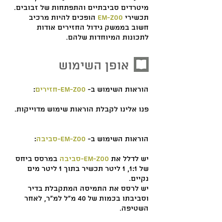
מיטרדים סביבתיים והתפתחות של זבובים.
תכשירי
EM-ZOO
הופכים להיות מרכיב
חשוב בממשק גידול החזירים אודות
לתכונות המיוחדות שלהם.
אופן השימוש
הוראות השימוש ב-
EM-ZOO-חזירים
:
פנו אלינו לקבלת הוראות שימוש מדוייקות.
הוראות השימוש ב-
EM-ZOO-סביבה
:
יש לדלל את
EM-ZOO-סביבה
במרסס ביחס
של 1:1, 1 ליטר תכשיר בתוך 1 ליטר מים
נקיים.
יש לרסס את התמיסה המתקבלת בדיר
וסביבתו בכמות של 40 מ"ל למ"ר, לאחר
השטיפה.