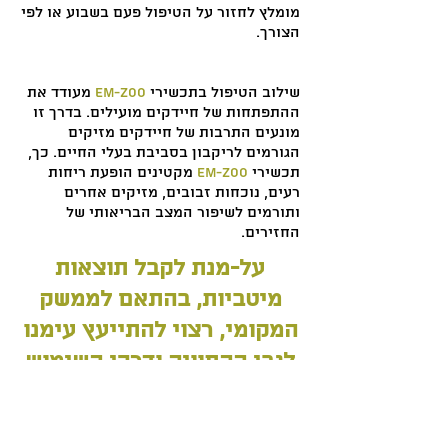
מומלץ לחזור על הטיפול פעם בשבוע או לפי
הצורך.
שילוב הטיפול בתכשירי
EM-ZOO
מעודד את
ההתפתחות של חיידקים מועילים. בדרך זו
מונעים התרבות של חיידקים מזיקים
הגורמים לריקבון בסביבת בעלי החיים. כך,
תכשירי
EM-ZOO
מקטינים הופעת ריחות
רעים, נוכחות זבובים, מזיקים אחרים
ותורמים לשיפור המצב הבריאותי של
החזירים.
על-מנת לקבל תוצאות
מיטביות, בהתאם לממשק
המקומי, רצוי להתייעץ עימנו
לגבי ההתוויה ודרכי השימוש
של התכשיר.