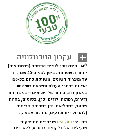
עקרון הטכנולוגיה
®
EM הינה טכנולוגיית התססה (פרמנטציה)
ייחודית שפותחה ביפן לפני כ-40 שנה. זו,
על מוצריה השונים, משווקת כיום בכ-150
ארצות ברחבי העולם ונמצאת בשימוש
במגוון רחב ביותר של יישומים – במשק החי
(דירים, רפתות, לולים וכו'), בסוסים, בחיות
מחמד, בחקלאות, וכן בסביבה הביתית
(לנטרול ריחות רעים, מיחזור אשפה).
תכשירי
EM-ZOO
מורכבים מחיידקים
מועילים. אלו נלקחים מהטבע, ללא שינוי