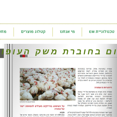
EM טכנולוגיית
מי אנחנו
קטלוג מוצרים
מחק
ם בחוברת משק העופות 