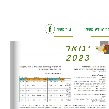
ר ומידע משקי
צור קשר
- ינואר
2023